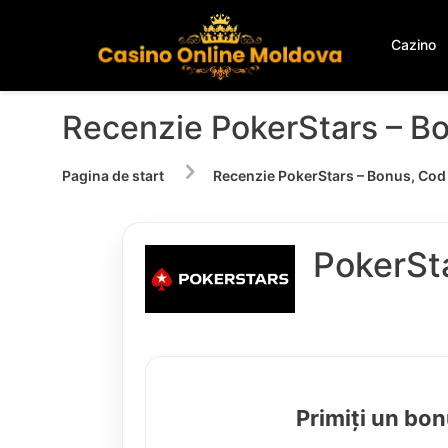
Cazino
Recenzie PokerStars – Bo
Pagina de start
Recenzie PokerStars – Bonus, Cod 
PokerSt
Primiți un bo