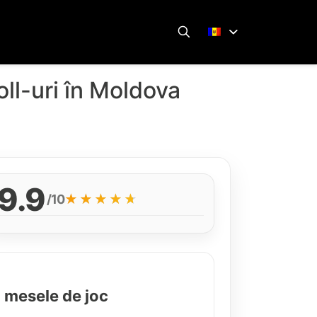
ll-uri în Moldova
9.9
/10
 mesele de joc