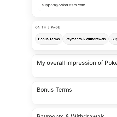
support@pokerstars.com
ON THIS PAGE
Bonus Terms
Payments & Withdrawals
Sup
My overall impression of Pok
Bonus Terms
Payments & Withdrawals