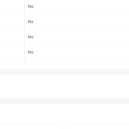
No
No
No
No