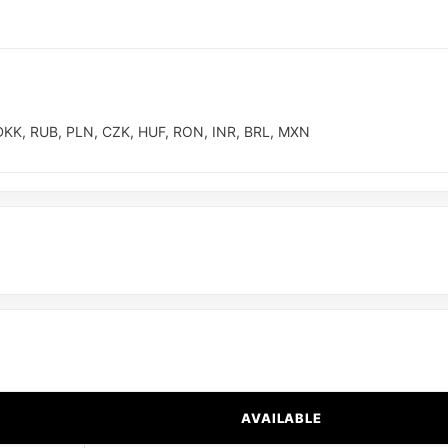
DKK, RUB, PLN, CZK, HUF, RON, INR, BRL, MXN​
AVAILABLE