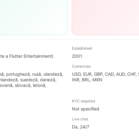
Established
e a Flutter Entertainment)
2001
Currencies
ană, portugheză, rusă, olandeză,
USD, EUR, GBP, CAD, AUD, CHF,
inlandeză, suedeză, daneză,
INR, BRL, MXN​
ovenă, slovacă, letonă,
KYC required
Not specified
Live chat
Da, 24/7