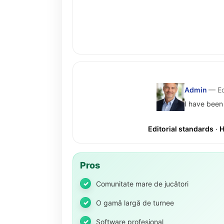
Admin
— Ed
I have been 
Editorial standards
·
H
Pros
Comunitate mare de jucători
O gamă largă de turnee
Software profesional