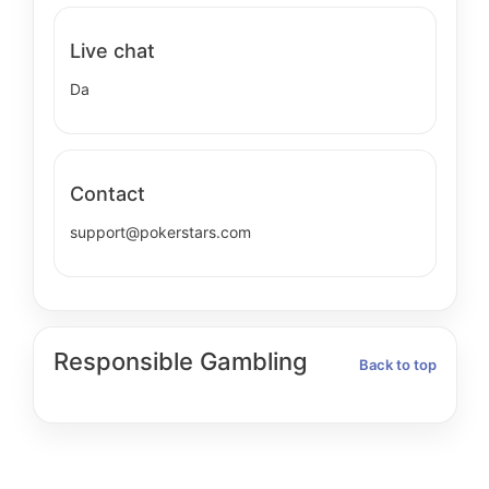
Live chat
Da
Contact
support@pokerstars.com
Responsible Gambling
Back to top