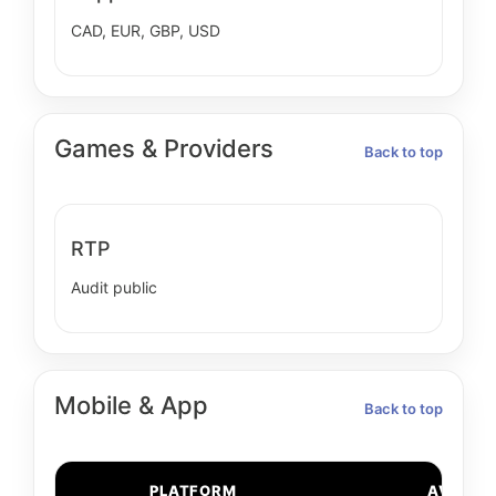
CAD, EUR, GBP, USD
Games & Providers
Back to top
RTP
Audit public
Mobile & App
Back to top
PLATFORM
AVAILA