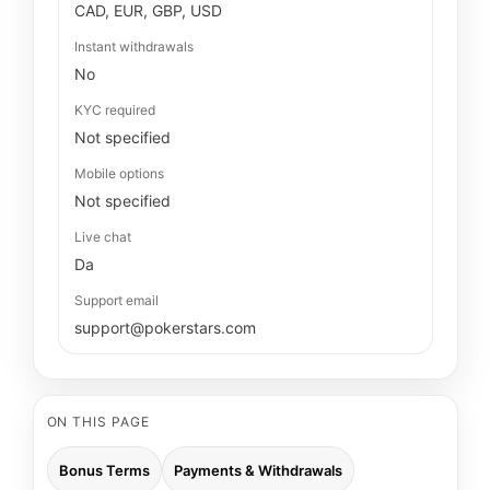
CAD, EUR, GBP, USD
Instant withdrawals
No
KYC required
Not specified
Mobile options
Not specified
Live chat
Da
Support email
support@pokerstars.com
ON THIS PAGE
Bonus Terms
Payments & Withdrawals