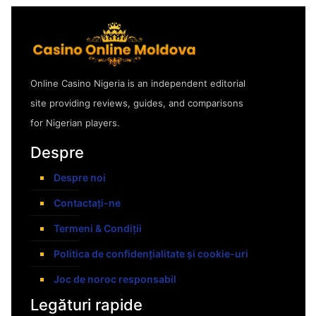
Online Casino Nigeria is an independent editorial
site providing reviews, guides, and comparisons
for Nigerian players.
Despre
Despre noi
Contactați-ne
Termeni & Condiții
Politica de confidențialitate și cookie-uri
Joc de noroc responsabil
Legături rapide