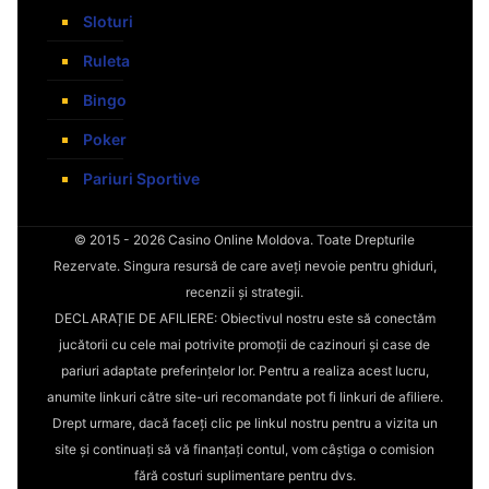
Sloturi
Ruleta
Bingo
Poker
Pariuri Sportive
© 2015 - 2026 Casino Online Moldova. Toate Drepturile
Rezervate. Singura resursă de care aveți nevoie pentru ghiduri,
recenzii și strategii.
DECLARAȚIE DE AFILIERE: Obiectivul nostru este să conectăm
jucătorii cu cele mai potrivite promoții de cazinouri și case de
pariuri adaptate preferințelor lor. Pentru a realiza acest lucru,
anumite linkuri către site-uri recomandate pot fi linkuri de afiliere.
Drept urmare, dacă faceți clic pe linkul nostru pentru a vizita un
site și continuați să vă finanțați contul, vom câștiga o comision
fără costuri suplimentare pentru dvs.