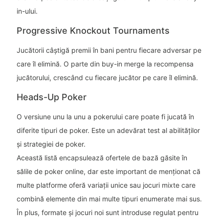
in-ului.
Progressive Knockout Tournaments
Jucătorii câștigă premii în bani pentru fiecare adversar pe
care îl elimină. O parte din buy-in merge la recompensa
jucătorului, crescând cu fiecare jucător pe care îl elimină.
Heads-Up Poker
O versiune unu la unu a pokerului care poate fi jucată în
diferite tipuri de poker. Este un adevărat test al abilităților
și strategiei de poker.
Această listă encapsulează ofertele de bază găsite în
sălile de poker online, dar este important de menționat că
multe platforme oferă variații unice sau jocuri mixte care
combină elemente din mai multe tipuri enumerate mai sus.
În plus, formate și jocuri noi sunt introduse regulat pentru