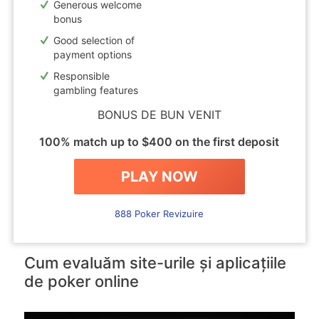
Generous welcome
bonus
Good selection of
payment options
Responsible
gambling features
BONUS DE BUN VENIT
100% match up to $400 on the first deposit
PLAY NOW
888 Poker Revizuire
Cum evaluăm site-urile și aplicațiile
de poker online