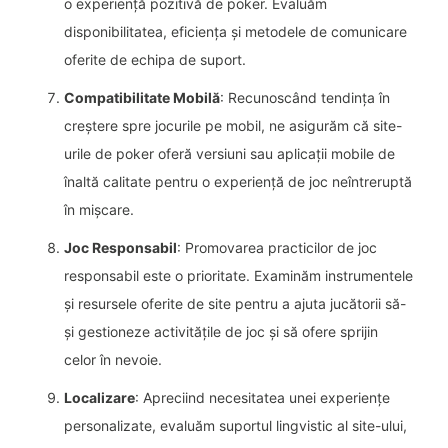
o experiență pozitivă de poker. Evaluăm
disponibilitatea, eficiența și metodele de comunicare
oferite de echipa de suport.
Compatibilitate Mobilă
: Recunoscând tendința în
creștere spre jocurile pe mobil, ne asigurăm că site-
urile de poker oferă versiuni sau aplicații mobile de
înaltă calitate pentru o experiență de joc neîntreruptă
în mișcare.
Joc Responsabil
: Promovarea practicilor de joc
responsabil este o prioritate. Examinăm instrumentele
și resursele oferite de site pentru a ajuta jucătorii să-
și gestioneze activitățile de joc și să ofere sprijin
celor în nevoie.
Localizare
: Apreciind necesitatea unei experiențe
personalizate, evaluăm suportul lingvistic al site-ului,