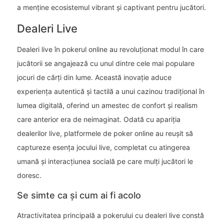
a menține ecosistemul vibrant și captivant pentru jucători.
Dealeri Live
Dealeri live în pokerul online au revoluționat modul în care
jucătorii se angajează cu unul dintre cele mai populare
jocuri de cărți din lume. Această inovație aduce
experiența autentică și tactilă a unui cazinou tradițional în
lumea digitală, oferind un amestec de confort și realism
care anterior era de neimaginat. Odată cu apariția
dealerilor live, platformele de poker online au reușit să
captureze esența jocului live, completat cu atingerea
umană și interacțiunea socială pe care mulți jucători le
doresc.
Se simte ca și cum ai fi acolo
Atractivitatea principală a pokerului cu dealeri live constă