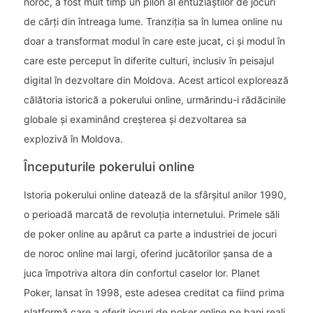
noroc, a fost mult timp un pilon al entuziaștilor de jocuri
de cărți din întreaga lume. Tranziția sa în lumea online nu
doar a transformat modul în care este jucat, ci și modul în
care este perceput în diferite culturi, inclusiv în peisajul
digital în dezvoltare din Moldova. Acest articol explorează
călătoria istorică a pokerului online, urmărindu-i rădăcinile
globale și examinând creșterea și dezvoltarea sa
explozivă în Moldova.
Începuturile pokerului online
Istoria pokerului online datează de la sfârșitul anilor 1990,
o perioadă marcată de revoluția internetului. Primele săli
de poker online au apărut ca parte a industriei de jocuri
de noroc online mai largi, oferind jucătorilor șansa de a
juca împotriva altora din confortul caselor lor. Planet
Poker, lansat în 1998, este adesea creditat ca fiind prima
platformă care a oferit jocuri de poker online pe bani reali.