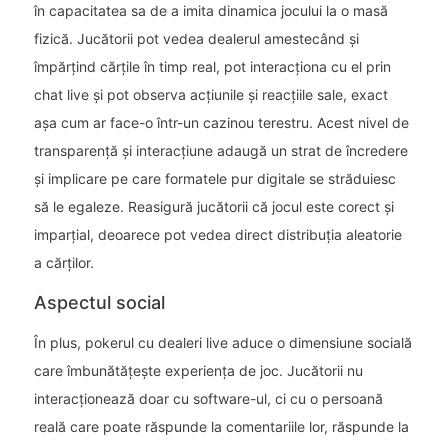
în capacitatea sa de a imita dinamica jocului la o masă
fizică. Jucătorii pot vedea dealerul amestecând și
împărțind cărțile în timp real, pot interacționa cu el prin
chat live și pot observa acțiunile și reacțiile sale, exact
așa cum ar face-o într-un cazinou terestru. Acest nivel de
transparență și interacțiune adaugă un strat de încredere
și implicare pe care formatele pur digitale se străduiesc
să le egaleze. Reasigură jucătorii că jocul este corect și
imparțial, deoarece pot vedea direct distribuția aleatorie
a cărților.
Aspectul social
În plus, pokerul cu dealeri live aduce o dimensiune socială
care îmbunătățește experiența de joc. Jucătorii nu
interacționează doar cu software-ul, ci cu o persoană
reală care poate răspunde la comentariile lor, răspunde la