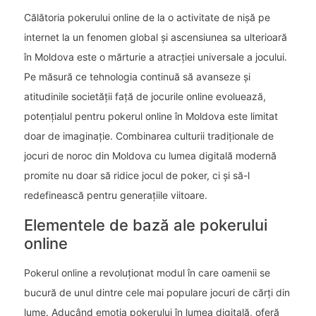
Călătoria pokerului online de la o activitate de nișă pe
internet la un fenomen global și ascensiunea sa ulterioară
în Moldova este o mărturie a atracției universale a jocului.
Pe măsură ce tehnologia continuă să avanseze și
atitudinile societății față de jocurile online evoluează,
potențialul pentru pokerul online în Moldova este limitat
doar de imaginație. Combinarea culturii tradiționale de
jocuri de noroc din Moldova cu lumea digitală modernă
promite nu doar să ridice jocul de poker, ci și să-l
redefinească pentru generațiile viitoare.
Elementele de bază ale pokerului
online
Pokerul online a revoluționat modul în care oamenii se
bucură de unul dintre cele mai populare jocuri de cărți din
lume. Aducând emoția pokerului în lumea digitală, oferă