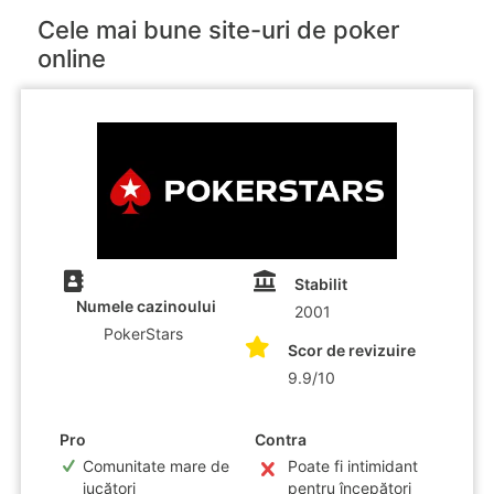
Cele mai bune site-uri de poker
online
Stabilit
Numele cazinoului
2001
PokerStars
Scor de revizuire
9.9/10
Pro
Contra
Comunitate mare de
Poate fi intimidant
jucători
pentru începători