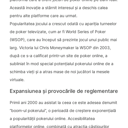
Această inovație a stârnit interesul și a deschis calea
pentru alte platforme care au urmat.
Popularitatea jocului a crescut odată cu apariția turneelor
de poker televizate, cum ar fi World Series of Poker
(WSOP), care au început să prezinte jocul unui public mai
larg. Victoria lui Chris Moneymaker la WSOP din 2003,
după ce s-a calificat printr-un site de poker online, a
subliniat în mod special potențialul pokerului online de a
schimba vieți și a atras mase de noi jucători la mesele
virtuale.
Expansiunea și provocările de reglementare
Primii ani 2000 au asistat la ceea ce este adesea denumit
“boom-ul pokerului”, o perioadă de creștere exponențială
a popularității pokerului online. Accesibilitatea
platformelor online, combinată cu atracția câștigurilor