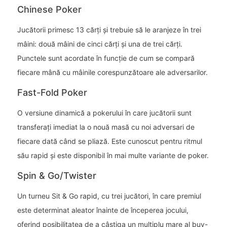
Chinese Poker
Jucătorii primesc 13 cărți și trebuie să le aranjeze în trei
mâini: două mâini de cinci cărți și una de trei cărți.
Punctele sunt acordate în funcție de cum se compară
fiecare mână cu mâinile corespunzătoare ale adversarilor.
Fast-Fold Poker
O versiune dinamică a pokerului în care jucătorii sunt
transferați imediat la o nouă masă cu noi adversari de
fiecare dată când se pliază. Este cunoscut pentru ritmul
său rapid și este disponibil în mai multe variante de poker.
Spin & Go/Twister
Un turneu Sit & Go rapid, cu trei jucători, în care premiul
este determinat aleator înainte de începerea jocului,
oferind posibilitatea de a câștiga un multiplu mare al buy-