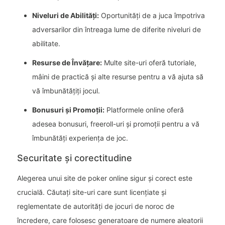
Niveluri de Abilități:
Oportunități de a juca împotriva
adversarilor din întreaga lume de diferite niveluri de
abilitate.
Resurse de Învățare:
Multe site-uri oferă tutoriale,
mâini de practică și alte resurse pentru a vă ajuta să
vă îmbunătățiți jocul.
Bonusuri și Promoții:
Platformele online oferă
adesea bonusuri, freeroll-uri și promoții pentru a vă
îmbunătăți experiența de joc.
Securitate și corectitudine
Alegerea unui site de poker online sigur și corect este
crucială. Căutați site-uri care sunt licențiate și
reglementate de autorități de jocuri de noroc de
încredere, care folosesc generatoare de numere aleatorii