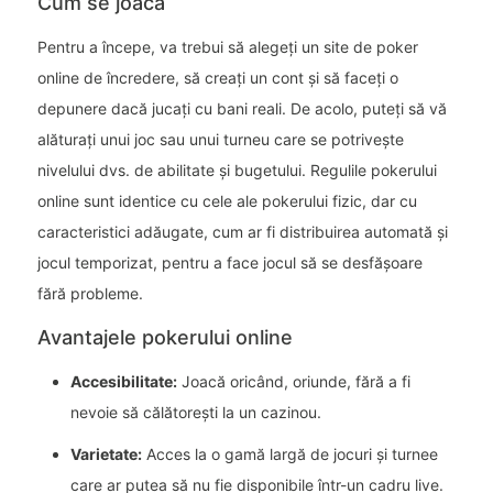
Cum se joacă
Pentru a începe, va trebui să alegeți un site de poker
online de încredere, să creați un cont și să faceți o
depunere dacă jucați cu bani reali. De acolo, puteți să vă
alăturați unui joc sau unui turneu care se potrivește
nivelului dvs. de abilitate și bugetului. Regulile pokerului
online sunt identice cu cele ale pokerului fizic, dar cu
caracteristici adăugate, cum ar fi distribuirea automată și
jocul temporizat, pentru a face jocul să se desfășoare
fără probleme.
Avantajele pokerului online
Accesibilitate:
Joacă oricând, oriunde, fără a fi
nevoie să călătorești la un cazinou.
Varietate:
Acces la o gamă largă de jocuri și turnee
care ar putea să nu fie disponibile într-un cadru live.