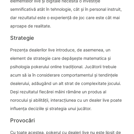
elementelor live și digitale necesită o investiție
semnificativă atât în tehnologie, cât și în personal instruit,
dar rezultatul este o experiență de joc care este cât mai
aproape de realitate.
Strategie
Prezența dealerilor live introduce, de asemenea, un
element de strategie care depășește matematica și
psihologia pokerului online tradițional. Jucătorii trebuie
acum să ia în considerare comportamentul și tendințele
dealerului, adăugând un alt strat de complexitate jocului.
Deși rezultatul fiecărei mâini rămâne un produs al
norocului și abilității, interacțiunea cu un dealer live poate
influența deciziile și strategia unui jucător.
Provocări
Cu toate acestea, pokerul cu dealeri live nu este lipsit de