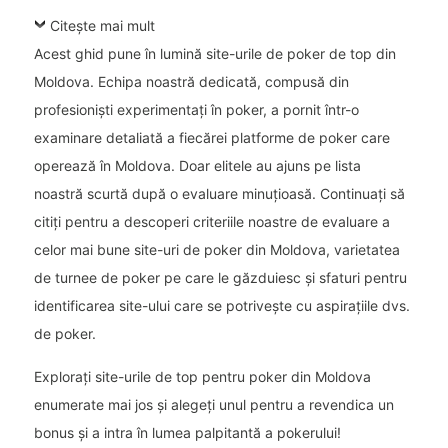
Citește mai mult
Acest ghid pune în lumină site-urile de poker de top din
Moldova. Echipa noastră dedicată, compusă din
profesioniști experimentați în poker, a pornit într-o
examinare detaliată a fiecărei platforme de poker care
operează în Moldova. Doar elitele au ajuns pe lista
noastră scurtă după o evaluare minuțioasă. Continuați să
citiți pentru a descoperi criteriile noastre de evaluare a
celor mai bune site-uri de poker din Moldova, varietatea
de turnee de poker pe care le găzduiesc și sfaturi pentru
identificarea site-ului care se potrivește cu aspirațiile dvs.
de poker.
Explorați site-urile de top pentru poker din Moldova
enumerate mai jos și alegeți unul pentru a revendica un
bonus și a intra în lumea palpitantă a pokerului!