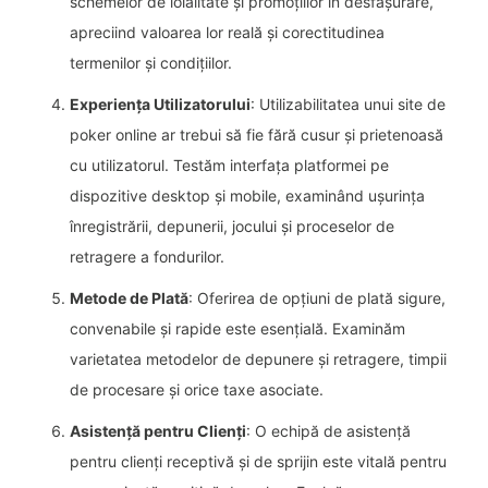
schemelor de loialitate și promoțiilor în desfășurare,
apreciind valoarea lor reală și corectitudinea
termenilor și condițiilor.
Experiența Utilizatorului
: Utilizabilitatea unui site de
poker online ar trebui să fie fără cusur și prietenoasă
cu utilizatorul. Testăm interfața platformei pe
dispozitive desktop și mobile, examinând ușurința
înregistrării, depunerii, jocului și proceselor de
retragere a fondurilor.
Metode de Plată
: Oferirea de opțiuni de plată sigure,
convenabile și rapide este esențială. Examinăm
varietatea metodelor de depunere și retragere, timpii
de procesare și orice taxe asociate.
Asistență pentru Clienți
: O echipă de asistență
pentru clienți receptivă și de sprijin este vitală pentru